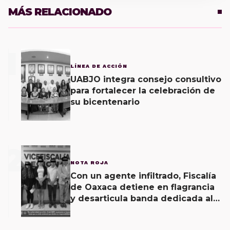
MÁS RELACIONADO
1
LÍNEA DE ACCIÓN
UABJO integra consejo consultivo
para fortalecer la celebración de
su bicentenario
2
NOTA ROJA
Con un agente infiltrado, Fiscalía
de Oaxaca detiene en flagrancia
y desarticula banda dedicada al
fraude