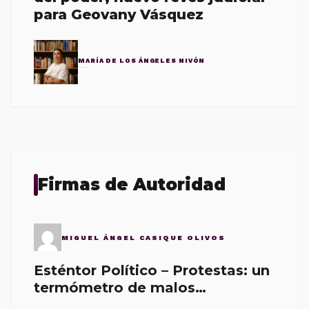
para Geovany Vásquez
MARÍA DE LOS ÁNGELES NIVÓN
Firmas de Autoridad
MIGUEL ÁNGEL CASIQUE OLIVOS
Esténtor Político – Protestas: un
termómetro de malos
gobernantes