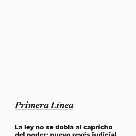
Primera Línea
La ley no se dobla al capricho
del poder; nuevo revés judicial