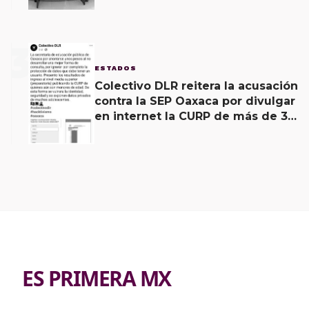
3
ESTADOS
Colectivo DLR reitera la acusación
contra la SEP Oaxaca por divulgar
en internet la CURP de más de 30
mil adolescentes.
ES PRIMERA MX