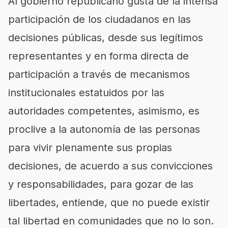
Al gobierno republicano gusta de la intensa
participación de los ciudadanos en las
decisiones públicas, desde sus legítimos
representantes y en forma directa de
participación a través de mecanismos
institucionales estatuidos por las
autoridades competentes, asimismo, es
proclive a la autonomía de las personas
para vivir plenamente sus propias
decisiones, de acuerdo a sus convicciones
y responsabilidades, para gozar de las
libertades, entiende, que no puede existir
tal libertad en comunidades que no lo son.