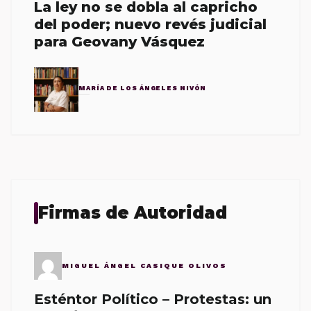
La ley no se dobla al capricho
del poder; nuevo revés judicial
para Geovany Vásquez
MARÍA DE LOS ÁNGELES NIVÓN
Firmas de Autoridad
MIGUEL ÁNGEL CASIQUE OLIVOS
Esténtor Político – Protestas: un