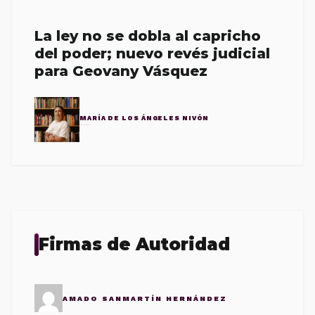
La ley no se dobla al capricho
del poder; nuevo revés judicial
para Geovany Vásquez
MARÍA DE LOS ÁNGELES NIVÓN
Firmas de Autoridad
AMADO SANMARTÍN HERNÁNDEZ