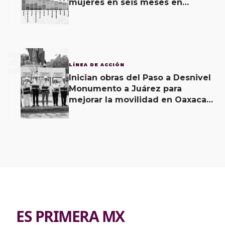
mujeres en seis meses en
Oaxaca; 11 carpetas se mantienen
por feminicidio
3
LÍNEA DE ACCIÓN
Inician obras del Paso a Desnivel
Monumento a Juárez para
mejorar la movilidad en Oaxaca
de Juárez
ES PRIMERA MX