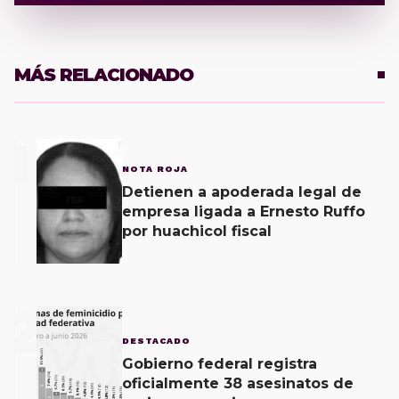
MÁS RELACIONADO
1
NOTA ROJA
Detienen a apoderada legal de
empresa ligada a Ernesto Ruffo
por huachicol fiscal
2
DESTACADO
Gobierno federal registra
oficialmente 38 asesinatos de