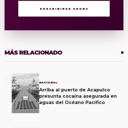
SUSCRIBIRSE AHORA
MÁS RELACIONADO
1
NACIONAL
Arriba al puerto de Acapulco
presunta cocaína asegurada en
aguas del Océano Pacífico