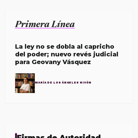
Primera Línea
La ley no se dobla al capricho
del poder; nuevo revés judicial
para Geovany Vásquez
MARÍA DE LOS ÁNGELES NIVÓN
Firmas de Autoridad