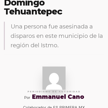
Domingo
Tehuantepec
Una persona fue asesinada a
disparos en este municipio de la
región del Istmo.
PERIODISMO DE AUTORIDAD
Emmanuel Cano
Por
Colaborador de ES PRIMERA MX