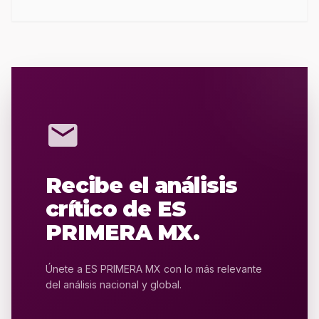
mail
Recibe el análisis
crítico de ES
PRIMERA MX.
Únete a ES PRIMERA MX con lo más relevante
del análisis nacional y global.