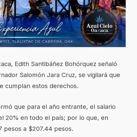
axaca, Edith Santibáñez Bohórquez señaló
rnador Salomón Jara Cruz, se vigilará que
 se cumplan estos derechos.
rmó que para el año entrante, el salario
l 20% en todo el país; por lo que, en
7 pesos a $207.44 pesos.