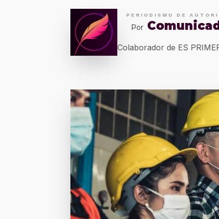
PERIODISMO DE AUTOR
Comunica
Por
Colaborador de ES PRIM