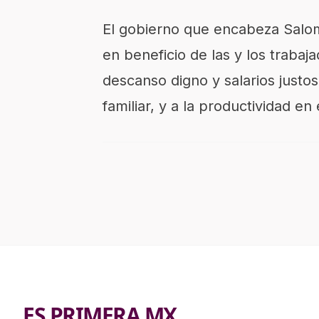
El gobierno que encabeza Salom
en beneficio de las y los trabaj
descanso digno y salarios justos
familiar, y a la productividad en 
ES PRIMERA MX