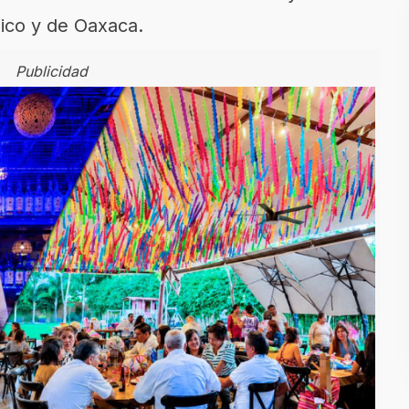
xico y de Oaxaca.
Publicidad