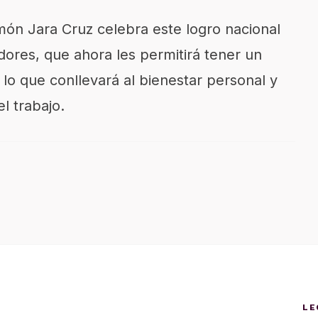
ón Jara Cruz celebra este logro nacional
adores, que ahora les permitirá tener un
 lo que conllevará al bienestar personal y
el trabajo.
LE