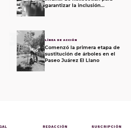
garantizar la inclusión
educativa
3
LÍNEA DE ACCIÓN
Comenzó la primera etapa de
sustitución de árboles en el
Paseo Juárez El Llano
GAL
REDACCIÓN
SUSCRIPCIÓN