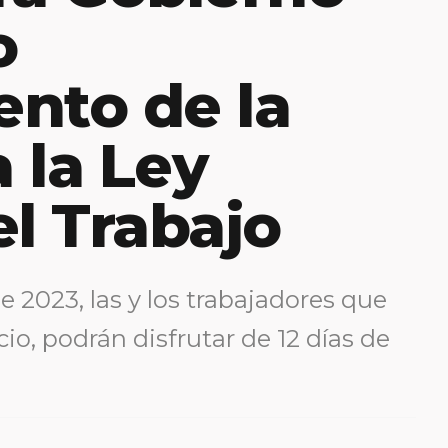
o
nto de la
 la Ley
el Trabajo
de 2023, las y los trabajadores que
io, podrán disfrutar de 12 días de