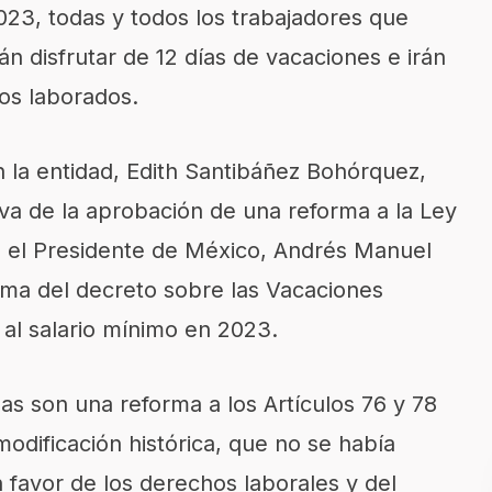
2023, todas y todos los trabajadores que
́n disfrutar de 12 días de vacaciones e irán
os laborados.
 en la entidad, Edith Santibáñez Bohórquez,
va de la aprobación de una reforma a la Ley
ó el Presidente de México, Andrés Manuel
rma del decreto sobre las Vacaciones
al salario mínimo en 2023.
as son una reforma a los Artículos 76 y 78
dificación histórica, que no se había
n favor de los derechos laborales y del