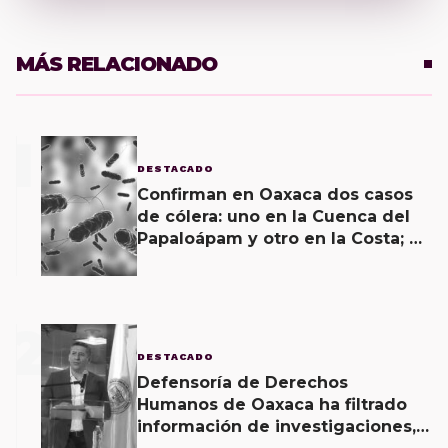
MÁS RELACIONADO
1
DESTACADO
Confirman en Oaxaca dos casos
de cólera: uno en la Cuenca del
Papaloápam y otro en la Costa; el
último corroborado hoy
2
DESTACADO
Defensoría de Derechos
Humanos de Oaxaca ha filtrado
información de investigaciones,