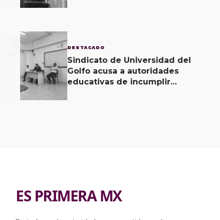
revela Fiscal de Oaxaca
3
DESTACADO
Sindicato de Universidad del
Golfo acusa a autoridades
educativas de incumplir
acuerdos signados desde hace 2
meses
ES PRIMERA MX