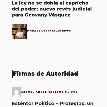
La ley no se dobla al capricho
del poder; nuevo revés judicial
para Geovany Vásquez
MARÍA DE LOS ÁNGELES NIVÓN
Firmas de Autoridad
MIGUEL ÁNGEL CASIQUE OLIVOS
Esténtor Político – Protestas: un