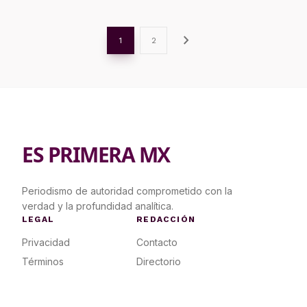
chevron_right
1
2
ES PRIMERA MX
Periodismo de autoridad comprometido con la
verdad y la profundidad analítica.
LEGAL
REDACCIÓN
Privacidad
Contacto
Términos
Directorio