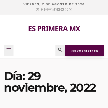
VIERNES, 7 DE AGOSTO DE 2026
ES PRIMERA MX
menu
search
mail
SUSCRIBIRSE
Día:
29
noviembre, 2022