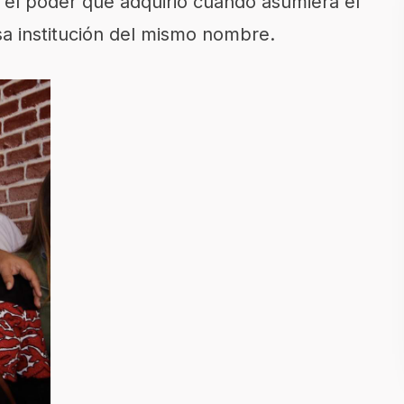
 el poder que adquirió cuando asumiera el
sa institución del mismo nombre.