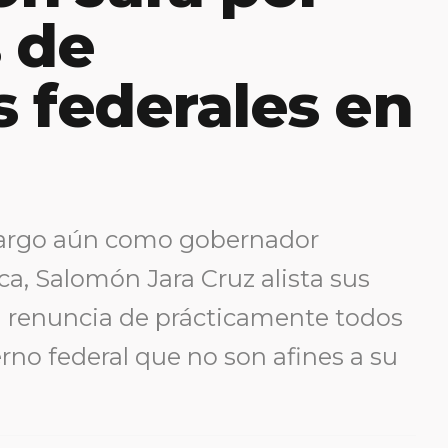
 de
 federales en
cargo aún como gobernador
a, Salomón Jara Cruz alista sus
 la renuncia de prácticamente todos
rno federal que no son afines a su