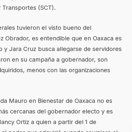
 Transportes (SCT).
ales tuvieron el visto bueno del
z Obrador, es entendible que en Oaxaca es
o y Jara Cruz busca allegarse de servidores
yaron en su campaña a gobernador, son
uiridos, menos con las organizaciones
ada Mauro en Bienestar de Oaxaca no es
 más cercanas del gobernador electo y es
ncy Ortiz a quien a partir del 1 de