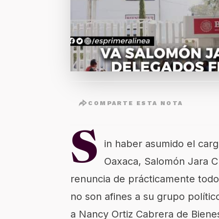
COMPARTE ESTA NOTA
S
in haber asumido el car
Oaxaca, Salomón Jara Cruz
renuncia de prácticamente todo
no son afines a su grupo polític
a Nancy Ortiz Cabrera de Bienes