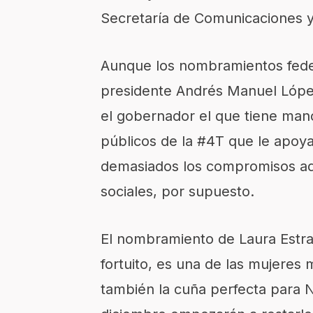
Secretaría de Comunicaciones y
Aunque los nombramientos feder
presidente Andrés Manuel Lópe
el gobernador el que tiene man
públicos de la #4T que le apo
demasiados los compromisos adq
sociales, por supuesto.
El nombramiento de Laura Estr
fortuito, es una de las mujeres
también la cuña perfecta para Na