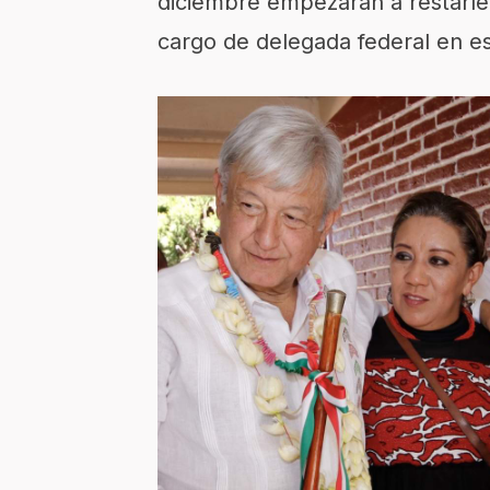
diciembre empezarán a restarle
cargo de delegada federal en e