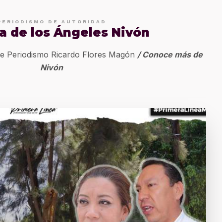
PERIODISMO DE AUTORIDAD
a de los Ángeles Nivón
de Periodismo Ricardo Flores Magón
/ Conoce más de
Nivón