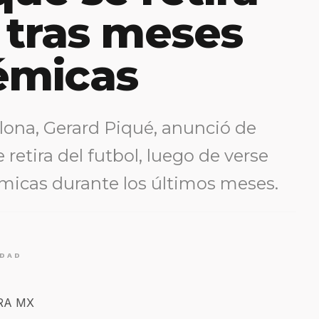
l tras meses
émicas
lona, Gerard Piqué, anunció de
retira del futbol, luego de verse
émicas durante los últimos meses.
IDAD
ERA MX