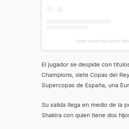
A post shared by Gerard Piq
El jugador se despide con título
Champions, siete Copas del Rey
Supercopas de España, una Eur
Su salida llega en medio de la 
Shakira con quien tiene dos hijos