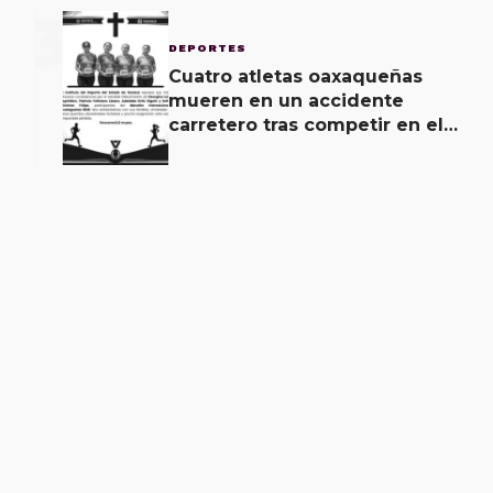
3
DEPORTES
Cuatro atletas oaxaqueñas
mueren en un accidente
carretero tras competir en el
Maratón Guelaguetza