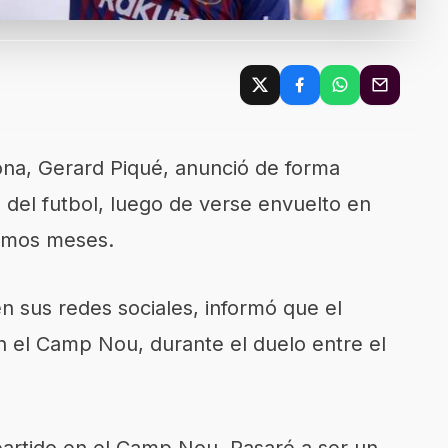
ona, Gerard Piqué, anunció de forma
a del futbol, luego de verse envuelto en
timos meses.
n sus redes sociales, informó que el
n el Camp Nou, durante el duelo entre el