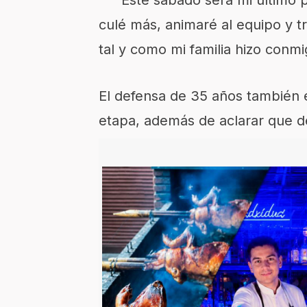
“Este sábado será mi último p
culé más, animaré al equipo y tr
tal y como mi familia hizo conmi
El defensa de 35 años también
etapa, además de aclarar que d