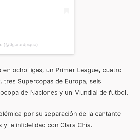
ué (@3gerardpique)
s en ocho ligas, un Primer League, cuatro
, tres Supercopas de Europa, seis
ocopa de Naciones y un Mundial de futbol.
polémica por su separación de la cantante
 y la infidelidad con Clara Chía.