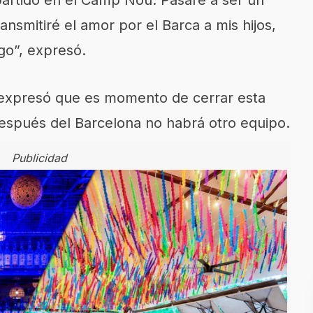
artido en el Camp Nou. Pasaré a ser un
ansmitiré el amor por el Barca a mis hijos,
go”, expresó.
 expresó que es momento de cerrar esta
espués del Barcelona no habrá otro equipo.
Publicidad