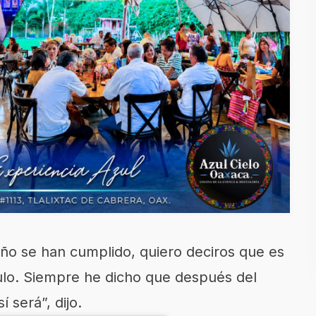
iño se han cumplido, quiero deciros que es
ulo. Siempre he dicho que después del
 será”, dijo.