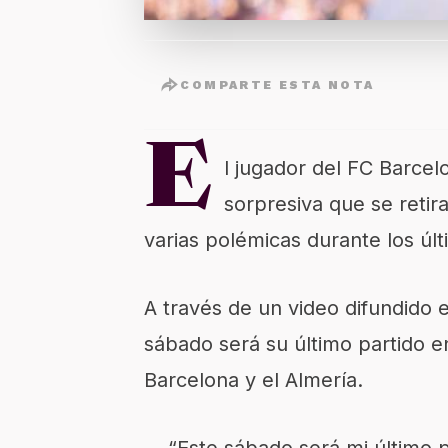
COMPARTE ESTA NOTA
E
l jugador del FC Barcel
sorpresiva que se retir
varias polémicas durante los úl
A través de un video difundido e
sábado será su último partido e
Barcelona y el Almería.