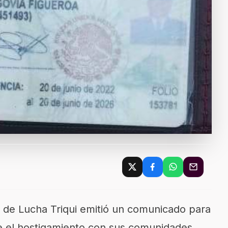
r de Lucha Triqui emitió un comunicado para
 el hostigamiento con sus comunidades,