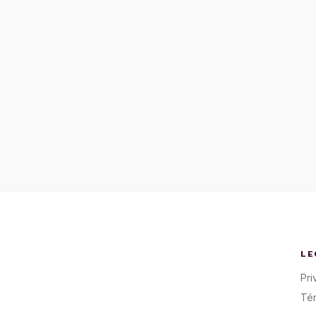
LE
Pri
Té