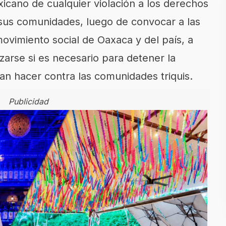
icano de cualquier violación a los derechos
sus comunidades, luego de convocar a las
movimiento social de Oaxaca y del país, a
arse si es necesario para detener la
n hacer contra las comunidades triquis.
Publicidad