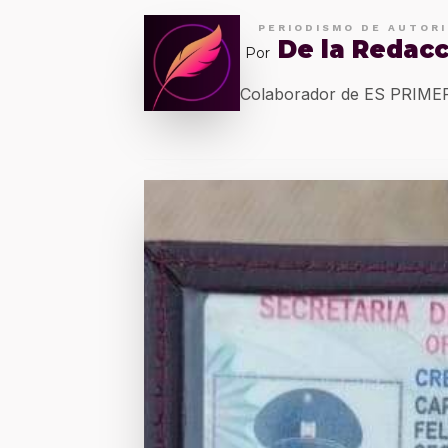
PERIODISMO DE AUTOR
De la Redac
Por
Colaborador de ES PRIM