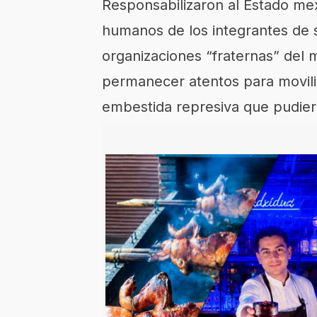
Responsabilizaron al Estado mex
humanos de los integrantes de 
organizaciones “fraternas” del 
permanecer atentos para moviliz
embestida represiva que pudiera