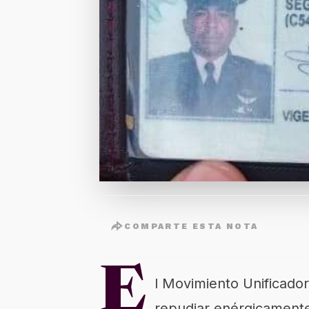
COMPARTE ESTA NOTA
E
l Movimiento Unificado
repudiar enérgicamente