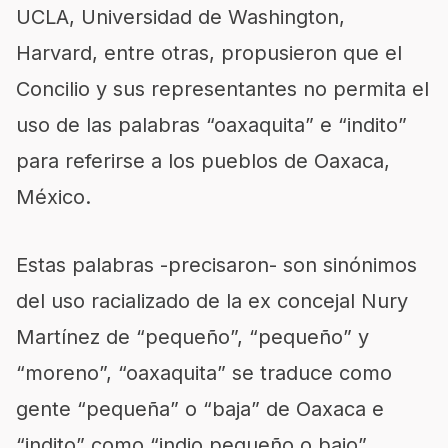
UCLA, Universidad de Washington,
Harvard, entre otras, propusieron que el
Concilio y sus representantes no permita el
uso de las palabras “oaxaquita” e “indito”
para referirse a los pueblos de Oaxaca,
México.
Estas palabras -precisaron- son sinónimos
del uso racializado de la ex concejal Nury
Martínez de “pequeño”, “pequeño” y
“moreno”, “oaxaquita” se traduce como
gente “pequeña” o “baja” de Oaxaca e
“indito” como “indio pequeño o bajo”.