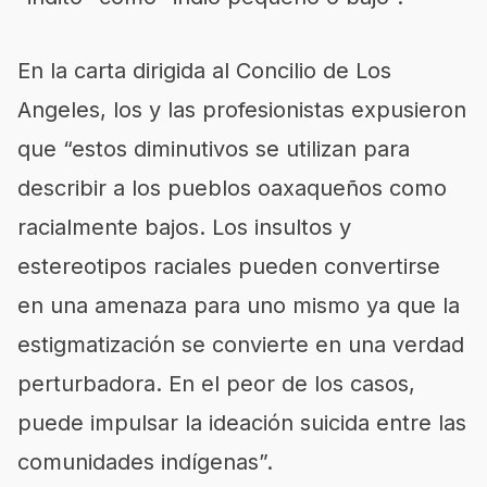
En la carta dirigida al Concilio de Los
Angeles, los y las profesionistas expusieron
que “estos diminutivos se utilizan para
describir a los pueblos oaxaqueños como
racialmente bajos. Los insultos y
estereotipos raciales pueden convertirse
en una amenaza para uno mismo ya que la
estigmatización se convierte en una verdad
perturbadora. En el peor de los casos,
puede impulsar la ideación suicida entre las
comunidades indígenas”.