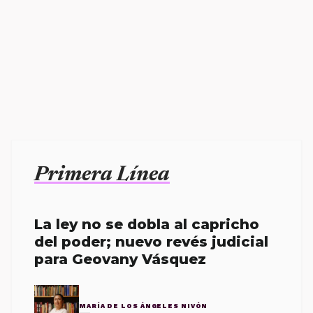
Primera Línea
La ley no se dobla al capricho
del poder; nuevo revés judicial
para Geovany Vásquez
MARÍA DE LOS ÁNGELES NIVÓN