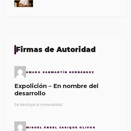
Firmas de Autoridad
AMADO SANMARTÍN HERNÁNDEZ
Expolición – En nombre del
desarrollo
Se destruye la comunalidad
MIGUEL ÁNGEL CASIQUE OLIVOS