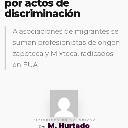
por actos de
discriminación
A asociaciones de migrantes se
suman profesionistas de origen
zapoteca y Mixteca, radicados
en EUA
PERIODISMO DE AUTORIDAD
M. Hurtado
Por