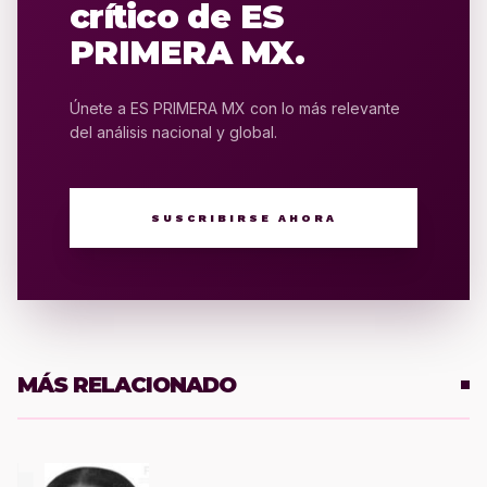
crítico de ES
PRIMERA MX.
Únete a ES PRIMERA MX con lo más relevante
del análisis nacional y global.
SUSCRIBIRSE AHORA
MÁS RELACIONADO