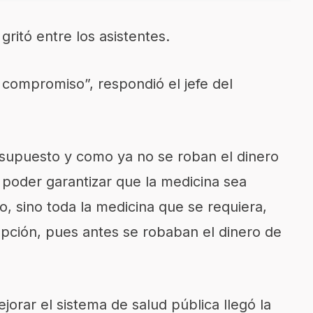
ritó entre los asistentes.
 compromiso”, respondió el jefe del
supuesto y como ya no se roban el dinero
 poder garantizar que la medicina sea
co, sino toda la medicina que se requiera,
rupción, pues antes se robaban el dinero de
orar el sistema de salud pública llegó la