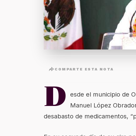
COMPARTE ESTA NOTA
D
esde el municipio de O
Manuel López Obrador
desabasto de medicamentos, “p