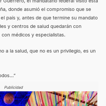
 Guerrero, el mandatario federal visitó esta
aña, donde asumió el compromiso que se
 el país y, antes de que termine su mandato
tales y centros de salud quedarán con
, con médicos y especialistas.
 a la salud, que no es un privilegio, es un
todos…”
Publicidad