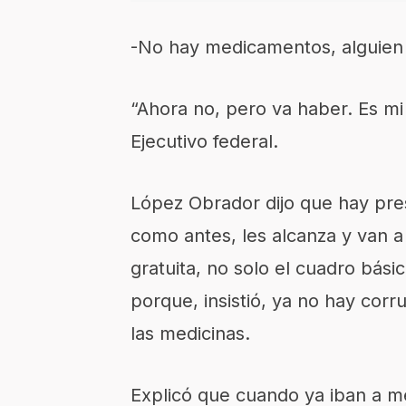
-No hay medicamentos, alguien g
“Ahora no, pero va haber. Es mi
Ejecutivo federal.
López Obrador dijo que hay pre
como antes, les alcanza y van a
gratuita, no solo el cuadro bási
porque, insistió, ya no hay cor
las medicinas.
Explicó que cuando ya iban a mej