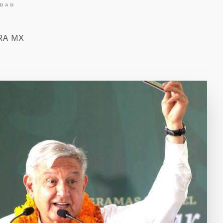
IDAD
ERA MX