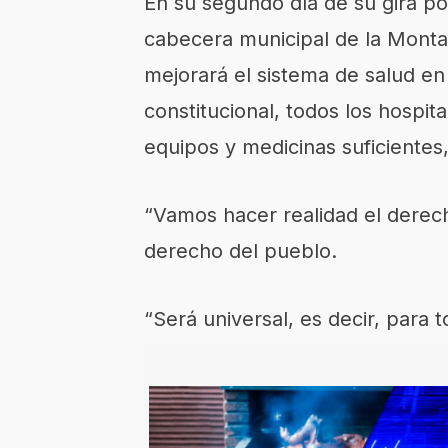
En su segundo día de su gira por
cabecera municipal de la Mont
mejorará el sistema de salud en
constitucional, todos los hospi
equipos y medicinas suficientes
“Vamos hacer realidad el derecho
derecho del pueblo.
“Será universal, es decir, para 