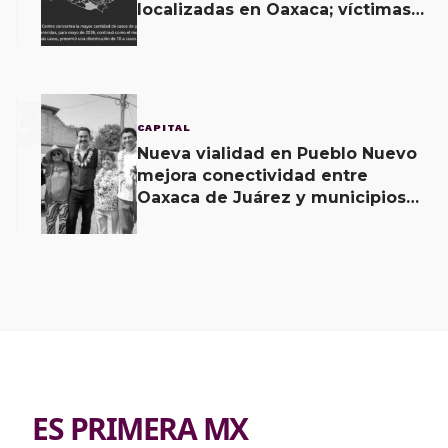
localizadas en Oaxaca; víctimas
pasaron de 418 a 801 entre 2022 y
mayo de 2026: Red Lupa
3
CAPITAL
Nueva vialidad en Pueblo Nuevo
mejora conectividad entre
Oaxaca de Juárez y municipios
vecinos
ES PRIMERA MX