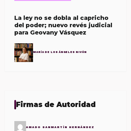
La ley no se dobla al capricho
del poder; nuevo revés judicial
para Geovany Vásquez
MARÍA DE LOS ÁNGELES NIVÓN
Firmas de Autoridad
AMADO SANMARTÍN HERNÁNDEZ