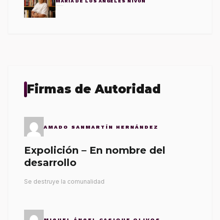
MARÍA DE LOS ÁNGELES NIVÓN
Firmas de Autoridad
AMADO SANMARTÍN HERNÁNDEZ
Expolición – En nombre del
desarrollo
Se destruye la comunalidad
MIGUEL ÁNGEL CASIQUE OLIVOS