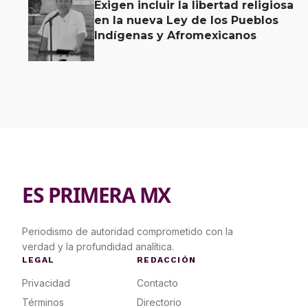
Exigen incluir la libertad religiosa
en la nueva Ley de los Pueblos
Indígenas y Afromexicanos
ES PRIMERA MX
Periodismo de autoridad comprometido con la
verdad y la profundidad analítica.
LEGAL
REDACCIÓN
Privacidad
Contacto
Términos
Directorio