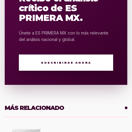
crítico de ES
PRIMERA MX.
Únete a ES PRIMERA MX con lo más relevante
del análisis nacional y global.
SUSCRIBIRSE AHORA
MÁS RELACIONADO