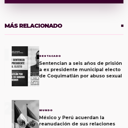
MÁS RELACIONADO
1
DESTACADO
Sentencian a seis años de prisión
a ex presidente municipal electo
de Coquimatlán por abuso sexual
2
MUNDO
México y Perú acuerdan la
reanudación de sus relaciones