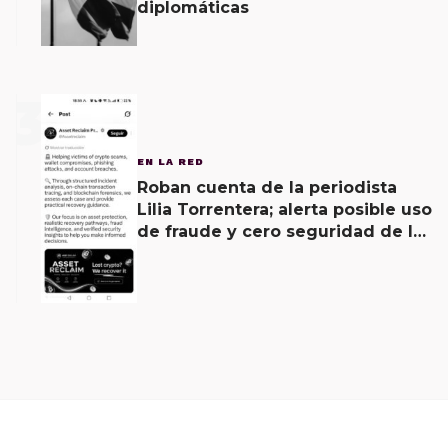
diplomáticas
3
EN LA RED
Roban cuenta de la periodista
Lilia Torrentera; alerta posible uso
de fraude y cero seguridad de la
empresa de Elon Musk