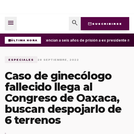
menu
search
mail
SUSCRIBIRSE
Sentencian a seis años de prisión a ex presidente mun
ÚLTIMA HORA
ESPECIALES
28 SEPTIEMBRE, 2022
Caso de ginecólogo
fallecido llega al
Congreso de Oaxaca,
buscan despojarlo de
6 terrenos