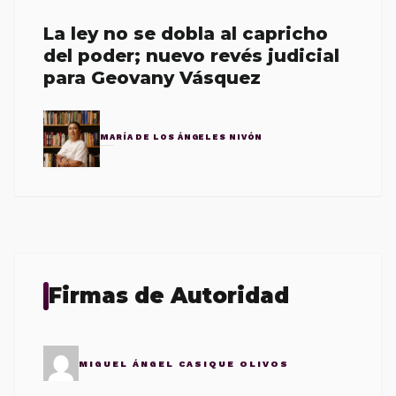
La ley no se dobla al capricho
del poder; nuevo revés judicial
para Geovany Vásquez
MARÍA DE LOS ÁNGELES NIVÓN
Firmas de Autoridad
MIGUEL ÁNGEL CASIQUE OLIVOS