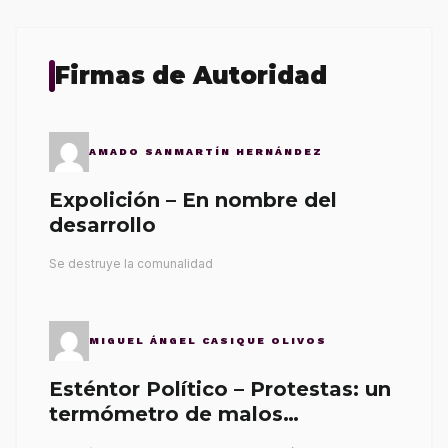
Firmas de Autoridad
AMADO SANMARTÍN HERNÁNDEZ
Expolición – En nombre del
desarrollo
Se destruye la comunalidad
MIGUEL ÁNGEL CASIQUE OLIVOS
Esténtor Político – Protestas: un
termómetro de malos
gobernantes