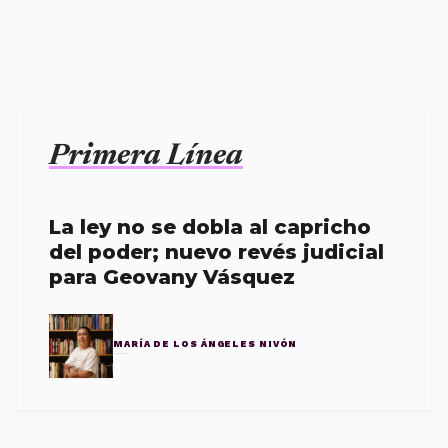
Primera Línea
La ley no se dobla al capricho
del poder; nuevo revés judicial
para Geovany Vásquez
MARÍA DE LOS ÁNGELES NIVÓN