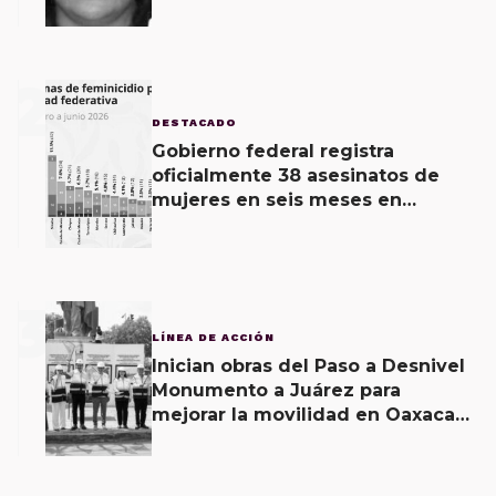
2
DESTACADO
Gobierno federal registra
oficialmente 38 asesinatos de
mujeres en seis meses en
Oaxaca; 11 carpetas se mantienen
por feminicidio
3
LÍNEA DE ACCIÓN
Inician obras del Paso a Desnivel
Monumento a Juárez para
mejorar la movilidad en Oaxaca
de Juárez