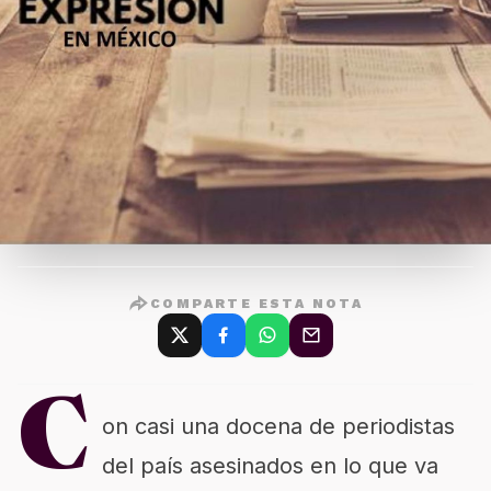
COMPARTE ESTA NOTA
C
on casi una docena de periodistas
del país asesinados en lo que va