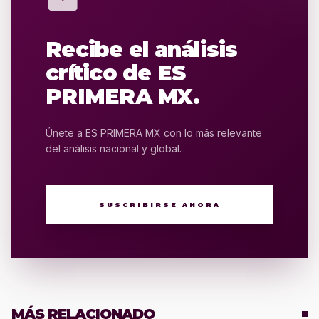
Recibe el análisis
crítico de ES
PRIMERA MX.
Únete a ES PRIMERA MX con lo más relevante
del análisis nacional y global.
SUSCRIBIRSE AHORA
MÁS RELACIONADO