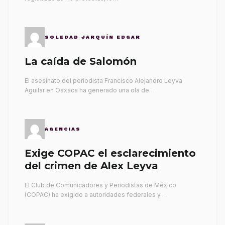
SOLEDAD JARQUÍN EDGAR
La caída de Salomón
El asesinato del periodista Francisco Alejandro Leyva
Aguilar en Oaxaca ha generado una ola de…
AGENCIAS
Exige COPAC el esclarecimiento
del crimen de Alex Leyva
El Club de Comunicadores y Periodistas de México
(COPAC) ha exigido a autoridades federales y…