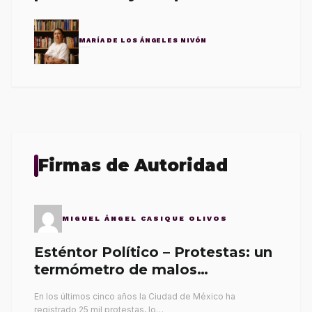
MARÍA DE LOS ÁNGELES NIVÓN
Firmas de Autoridad
MIGUEL ÁNGEL CASIQUE OLIVOS
Esténtor Político – Protestas: un
termómetro de malos
gobernantes
En los últimos cinco años la Ciudad de México ha
registrado 25 mil protestas, lo…