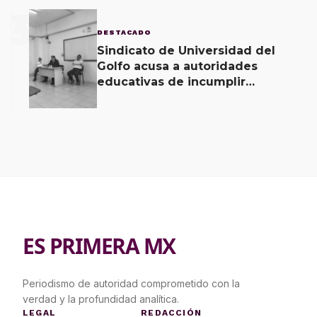
3
DESTACADO
Sindicato de Universidad del
Golfo acusa a autoridades
educativas de incumplir
acuerdos signados desde hace 2
meses
ES PRIMERA MX
Periodismo de autoridad comprometido con la
verdad y la profundidad analítica.
LEGAL
REDACCIÓN