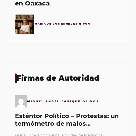
en Oaxaca
MARÍA DE LOS ÁNGELES NIVÓN
Firmas de Autoridad
MIGUEL ÁNGEL CASIQUE OLIVOS
Esténtor Político – Protestas: un
termómetro de malos
gobernantes
En los últimos cinco años la Ciudad de México ha