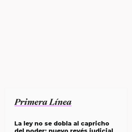
Primera Línea
La ley no se dobla al capricho
del poder; nuevo revés judicial