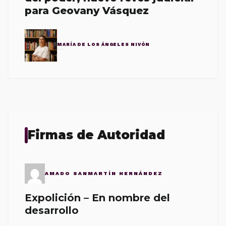
para Geovany Vásquez
MARÍA DE LOS ÁNGELES NIVÓN
Firmas de Autoridad
AMADO SANMARTÍN HERNÁNDEZ
Expolición – En nombre del
desarrollo