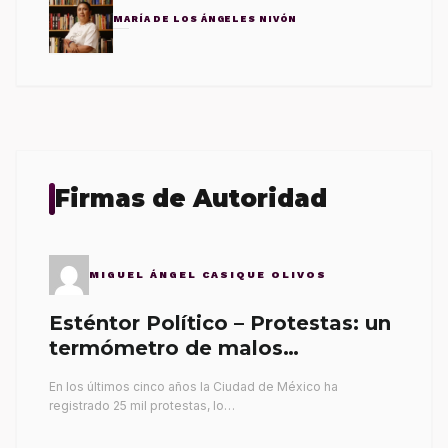
MARÍA DE LOS ÁNGELES NIVÓN
Firmas de Autoridad
MIGUEL ÁNGEL CASIQUE OLIVOS
Esténtor Político – Protestas: un
termómetro de malos
gobernantes
En los últimos cinco años la Ciudad de México ha
registrado 25 mil protestas, lo…