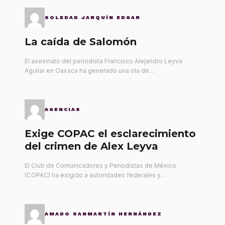
SOLEDAD JARQUÍN EDGAR
La caída de Salomón
El asesinato del periodista Francisco Alejandro Leyva
Aguilar en Oaxaca ha generado una ola de…
AGENCIAS
Exige COPAC el esclarecimiento
del crimen de Alex Leyva
El Club de Comunicadores y Periodistas de México
(COPAC) ha exigido a autoridades federales y…
AMADO SANMARTÍN HERNÁNDEZ