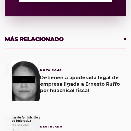
MÁS RELACIONADO
1
NOTA ROJA
Detienen a apoderada legal de
empresa ligada a Ernesto Ruffo
por huachicol fiscal
2
DESTACADO