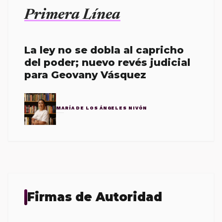
Primera Línea
La ley no se dobla al capricho
del poder; nuevo revés judicial
para Geovany Vásquez
MARÍA DE LOS ÁNGELES NIVÓN
Firmas de Autoridad