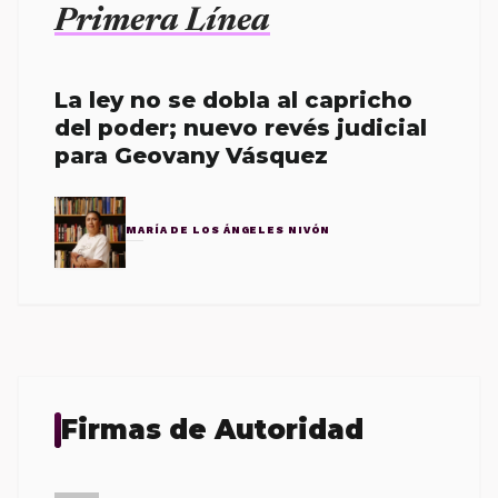
Primera Línea
La ley no se dobla al capricho
del poder; nuevo revés judicial
para Geovany Vásquez
MARÍA DE LOS ÁNGELES NIVÓN
Firmas de Autoridad