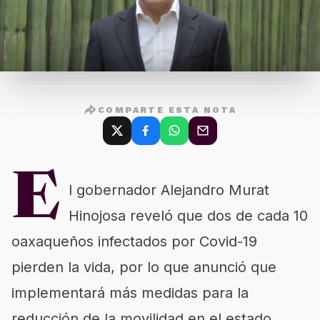
COMPARTE ESTA NOTA
E
l gobernador Alejandro Murat
Hinojosa reveló que dos de cada 10
oaxaqueños infectados por Covid-19
pierden la vida, por lo que anunció que
implementará más medidas para la
reducción de la movilidad en el estado.