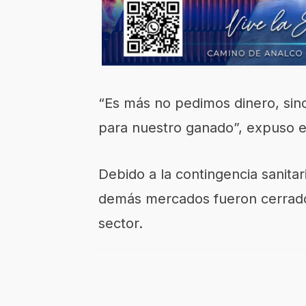
“Es más no pedimos dinero, sin
para nuestro ganado”, expuso e
Debido a la contingencia sanitaria
demás mercados fueron cerrados
sector.