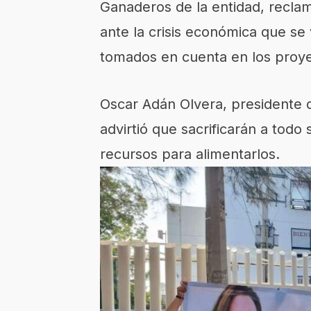
Ganaderos de la entidad, reclam
ante la crisis económica que se
tomados en cuenta en los proy
Oscar Adán Olvera, presidente 
advirtió que sacrificarán a tod
recursos para alimentarlos.