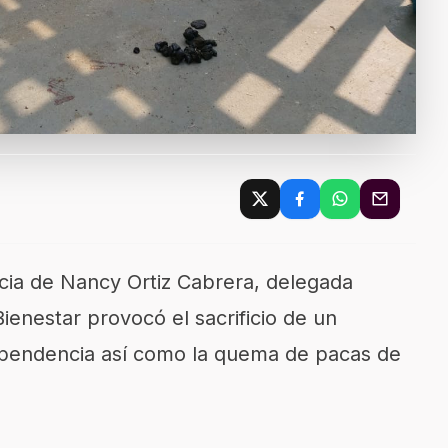
ncia de Nancy Ortiz Cabrera, delegada
enestar provocó el sacrificio de un
ependencia así como la quema de pacas de