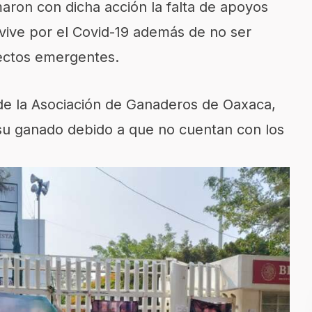
aron con dicha acción la falta de apoyos
 vive por el Covid-19 además de no ser
ectos emergentes.
de la Asociación de Ganaderos de Oaxaca,
o su ganado debido a que no cuentan con los