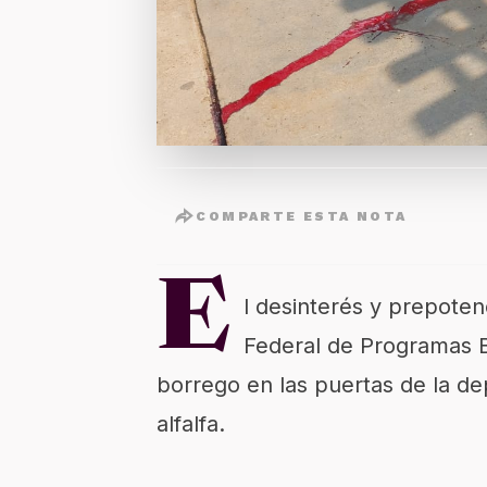
COMPARTE ESTA NOTA
E
l desinterés y prepote
Federal de Programas Bi
borrego en las puertas de la d
alfalfa.