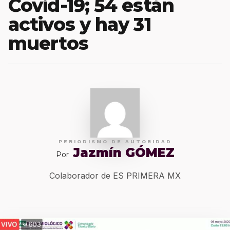
Covid-19; 54 están
activos y hay 31
muertos
PERIODISMO DE AUTORIDAD
Jazmín GÓMEZ
Por
Colaborador de ES PRIMERA MX