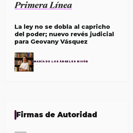
Primera Línea
La ley no se dobla al capricho
del poder; nuevo revés judicial
para Geovany Vásquez
MARÍA DE LOS ÁNGELES NIVÓN
Firmas de Autoridad