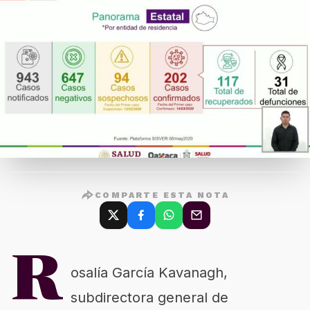
COMPARTE ESTA NOTA
R
osalía García Kavanagh,
subdirectora general de