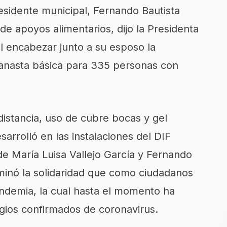
esidente municipal, Fernando Bautista
 de apoyos alimentarios, dijo la Presidenta
al encabezar junto a su esposo la
 canasta básica para 335 personas con
istancia, uso de cubre bocas y gel
desarrolló en las instalaciones del DIF
e María Luisa Vallejo García y Fernando
minó la solidaridad que como ciudadanos
ndemia, la cual hasta el momento ha
ios confirmados de coronavirus.