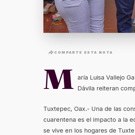
COMPARTE ESTA NOTA
M
aría Luisa Vallejo G
Dávila reiteran com
Tuxtepec, Oax.- Una de las con
cuarentena es el impacto a la ec
se vive en los hogares de Tuxt