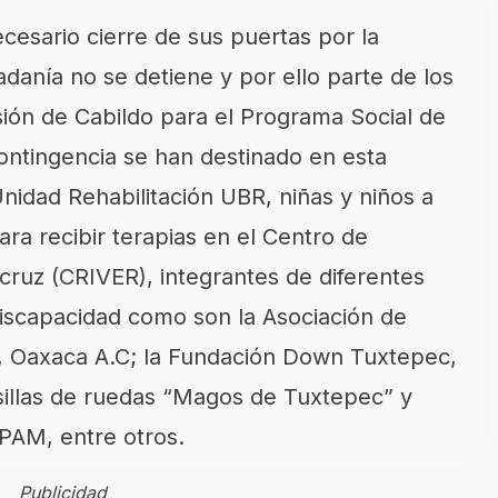
cesario cierre de sus puertas por la
dadanía no se detiene y por ello parte de los
ión de Cabildo para el Programa Social de
ontingencia se han destinado en esta
Unidad Rehabilitación UBR, niñas y niños a
ra recibir terapias en el Centro de
acruz (CRIVER), integrantes de diferentes
iscapacidad como son la Asociación de
c, Oaxaca A.C; la Fundación Down Tuxtepec,
sillas de ruedas “Magos de Tuxtepec” y
APAM, entre otros.
Publicidad