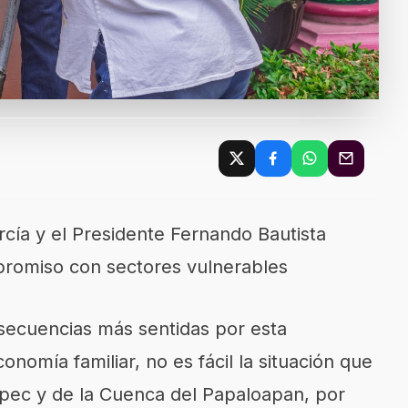
arcía y el Presidente Fernando Bautista
promiso con sectores vulnerables
secuencias más sentidas por esta
onomía familiar, no es fácil la situación que
epec y de la Cuenca del Papaloapan, por