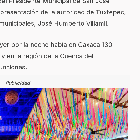
el Presidente Municipal de San José
epresentación de la autoridad de Tuxtepec,
 municipales, José Humberto Villamil.
ayer por la noche había en Oaxaca 130
y en la región de la Cuenca del
unciones.
Publicidad