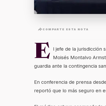
COMPARTE ESTA NOTA
E
l jefe de la jurisdicció
Moisés Montalvo Armstro
guardia ante la contingencia san
En conferencia de prensa desde
reportó que lo más seguro en 