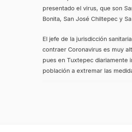
presentado el virus, que son S
Bonita, San José Chiltepec y S
El jefe de la jurisdicción sanita
contraer Coronavirus es muy alt
pues en Tuxtepec diariamente in
población a extremar las medidas