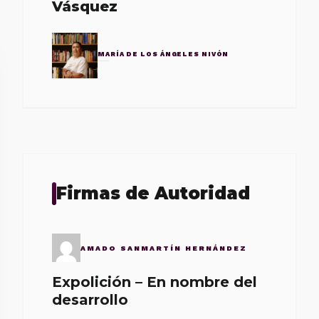
Vásquez
MARÍA DE LOS ÁNGELES NIVÓN
Firmas de Autoridad
AMADO SANMARTÍN HERNÁNDEZ
Expolición – En nombre del
desarrollo