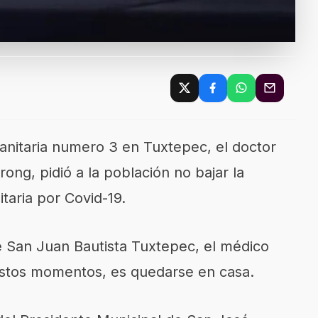
n sanitaria numero 3 en Tuxtepec, el doctor
ng, pidió a la población no bajar la
itaria por Covid-19.
 San Juan Bautista Tuxtepec, el médico
estos momentos, es quedarse en casa.