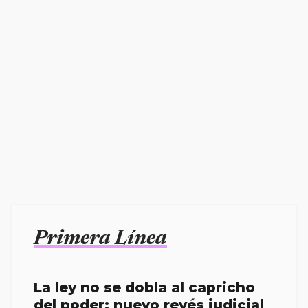
Primera Línea
La ley no se dobla al capricho
del poder; nuevo revés judicial