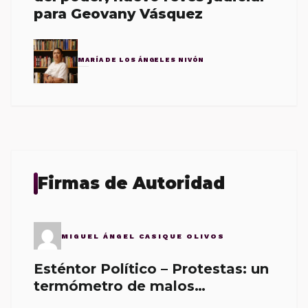
para Geovany Vásquez
MARÍA DE LOS ÁNGELES NIVÓN
Firmas de Autoridad
MIGUEL ÁNGEL CASIQUE OLIVOS
Esténtor Político – Protestas: un
termómetro de malos
gobernantes