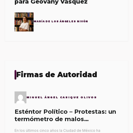
para Geovany Vásquez
MARÍA DE LOS ÁNGELES NIVÓN
Firmas de Autoridad
MIGUEL ÁNGEL CASIQUE OLIVOS
Esténtor Político – Protestas: un
termómetro de malos
gobernantes
En los últimos cinco años la Ciudad de México ha