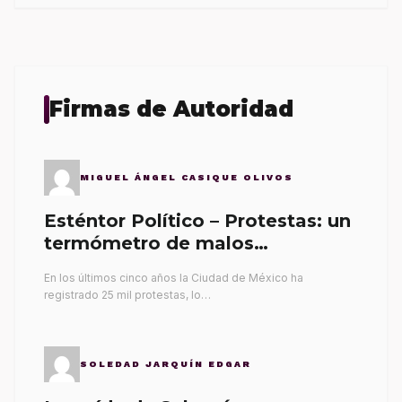
Firmas de Autoridad
MIGUEL ÁNGEL CASIQUE OLIVOS
Esténtor Político – Protestas: un
termómetro de malos
gobernantes
En los últimos cinco años la Ciudad de México ha
registrado 25 mil protestas, lo…
SOLEDAD JARQUÍN EDGAR