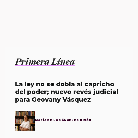
Primera Línea
La ley no se dobla al capricho
del poder; nuevo revés judicial
para Geovany Vásquez
MARÍA DE LOS ÁNGELES NIVÓN