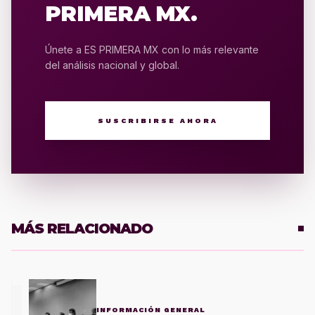
PRIMERA MX.
Únete a ES PRIMERA MX con lo más relevante
del análisis nacional y global.
SUSCRIBIRSE AHORA
MÁS RELACIONADO
1
INFORMACIÓN GENERAL