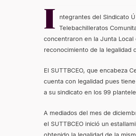
I
ntegrantes del Sindicato Ú
Telebachilleratos Comuni
concentraron en la Junta Local d
reconocimiento de la legalidad 
El SUTTBCEO, que encabeza Cel
cuenta con legalidad pues tienen
a su sindicato en los 99 plantele
A mediados del mes de diciembr
el SUTTBCEO inició un estallam
obtenido la legalidad de la mism