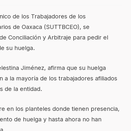
nico de los Trabajadores de los
tarios de Oaxaca (SUTTBCEO), se
e Conciliación y Arbitraje para pedir el
de su huelga.
estina Jiménez, afirma que su huelga
 a la mayoría de los trabajadores afiliados
s de la entidad.
e en los planteles donde tienen presencia,
iento de huelga y hasta ahora no han
a.