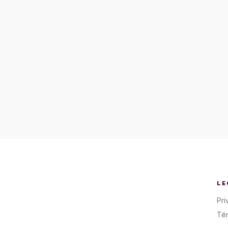
LE
Pri
Té