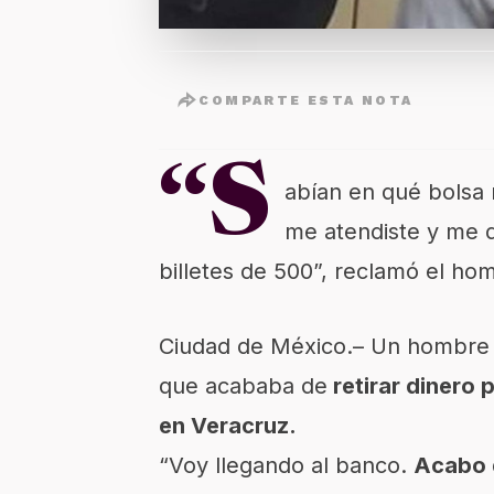
COMPARTE ESTA NOTA
“S
abían en qué bolsa m
me atendiste y me d
billetes de 500”, reclamó el ho
Ciudad de México.– Un hombre 
que acababa de
retirar dinero 
en Veracruz.
“Voy llegando al banco.
Acabo d