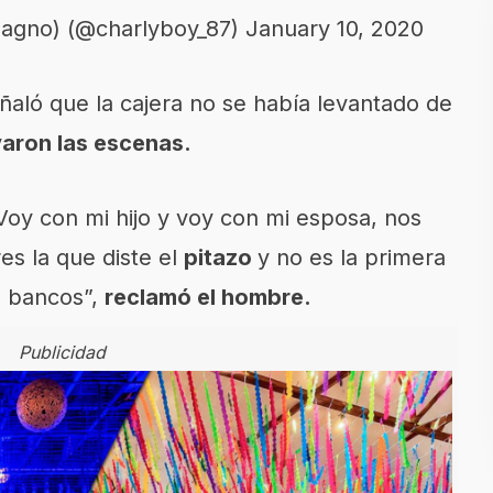
magno) (@charlyboy_87)
January 10, 2020
aló que la cajera no se había levantado de
varon las escenas.
Voy con mi hijo y voy con mi esposa, nos
res la que diste el
pitazo
y no es la primera
s bancos”,
reclamó el hombre.
Publicidad