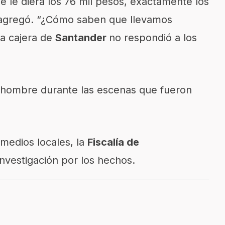
e le diera los 76 mil pesos, exactamente los
, agregó. “¿Cómo saben que llevamos
La cajera de
Santander
no respondió a los
 hombre durante las escenas que fueron
medios locales, la
Fiscalía de
investigación por los hechos.