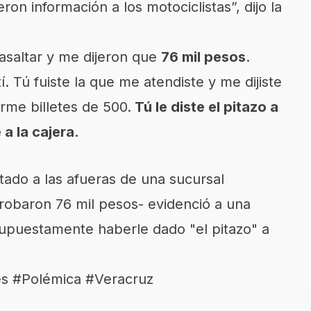
ron información a los motociclistas”, dijo la
asaltar y me dijeron que
76 mil pesos
.
 Tú fuiste la que me atendiste y me dijiste
rme billetes de 500.
Tú le diste el pitazo a
a la cajera.
ado a las afueras de una sucursal
 robaron 76 mil pesos- evidenció a una
upuestamente haberle dado "el pitazo" a
es
#Polémica
#Veracruz