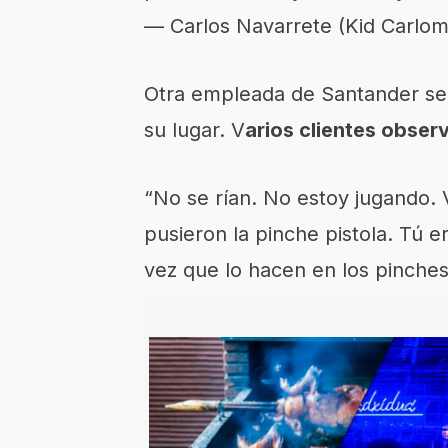
— Carlos Navarrete (Kid Carlo
Otra empleada de Santander señ
su lugar. V
arios clientes obser
“No se rían. No estoy jugando. 
pusieron la pinche pistola. Tú e
vez que lo hacen en los pinche