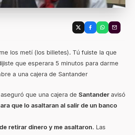
e los metí (los billetes). Tú fuiste la que
ijiste que esperara 5 minutos para darme
mbre a una cajera de Santander
aseguró que una cajera de
Santander
avisó
para que lo asaltaran al salir de un banco
e retirar dinero y me asaltaron
. Las