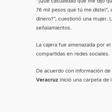
“¡Qué casualidad que me dijo qu
76 mil pesos que tú me diste!”
dinero?”, cuestionó una mujer. 
señalamientos.
La cajera fue amenazada por el
compartidas en redes sociales.
De acuerdo con información de 
Veracruz
inició una carpeta de 