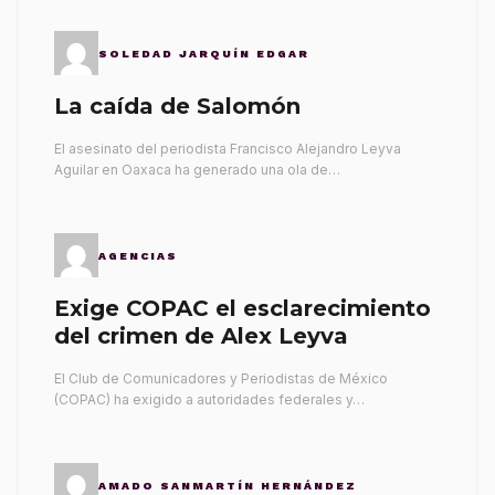
SOLEDAD JARQUÍN EDGAR
La caída de Salomón
El asesinato del periodista Francisco Alejandro Leyva
Aguilar en Oaxaca ha generado una ola de…
AGENCIAS
Exige COPAC el esclarecimiento
del crimen de Alex Leyva
El Club de Comunicadores y Periodistas de México
(COPAC) ha exigido a autoridades federales y…
AMADO SANMARTÍN HERNÁNDEZ