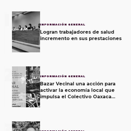
1
INFORMACIÓN GENERAL
Logran trabajadores de salud
incremento en sus prestaciones
2
INFORMACIÓN GENERAL
Bazar Vecinal una acción para
activar la economía local que
impulsa el Colectivo Oaxaca
Vecinal
3