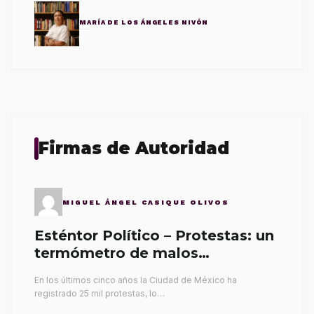
MARÍA DE LOS ÁNGELES NIVÓN
Firmas de Autoridad
MIGUEL ÁNGEL CASIQUE OLIVOS
Esténtor Político – Protestas: un
termómetro de malos
gobernantes
En los últimos cinco años la Ciudad de México ha
registrado 25 mil protestas, lo…