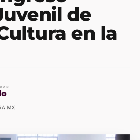
Juvenil de
Cultura en la
IDAD
do
ERA MX