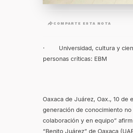
COMPARTE ESTA NOTA
· Universidad, cultura y cienc
personas críticas: EBM
Oaxaca de Juárez, Oax., 10 de e
generación de conocimiento no t
colaboración y en equipo” afirm
“Benito Juárez” de Oaxaca (UAB