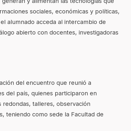
generan y alimentan las tecnologías que
rmaciones sociales, económicas y políticas,
 el alumnado acceda al intercambio de
álogo abierto con docentes, investigadoras
zación del encuentro que reunió a
s del país, quienes participaron en
 redondas, talleres, observación
as, teniendo como sede la Facultad de