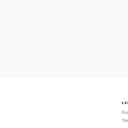
LE
Pri
Té