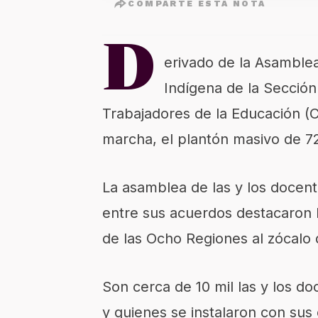
COMPARTE ESTA NOTA
D
erivado de la Asamblea
Indígena de la Sección
Trabajadores de la Educación (
marcha, el plantón masivo de 72
La asamblea de las y los docent
entre sus acuerdos destacaron 
de las Ocho Regiones al zócalo d
Son cerca de 10 mil las y los d
y quienes se instalaron con sus