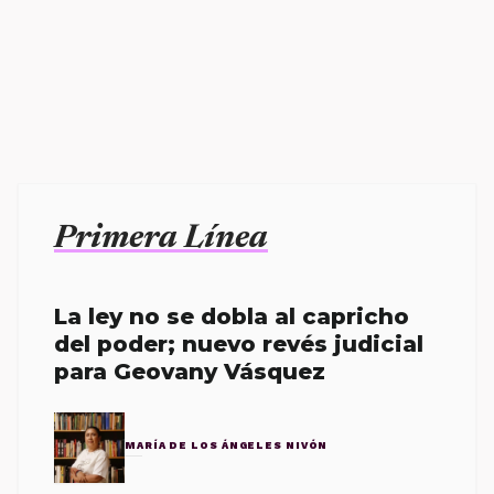
Primera Línea
La ley no se dobla al capricho
del poder; nuevo revés judicial
para Geovany Vásquez
MARÍA DE LOS ÁNGELES NIVÓN