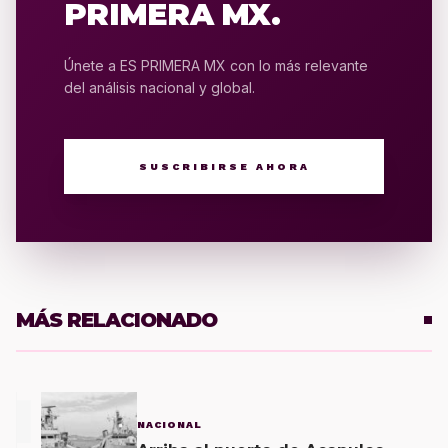
PRIMERA MX.
Únete a ES PRIMERA MX con lo más relevante
del análisis nacional y global.
SUSCRIBIRSE AHORA
MÁS RELACIONADO
1
NACIONAL