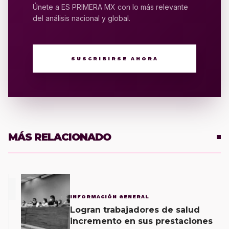
Únete a ES PRIMERA MX con lo más relevante
del análisis nacional y global.
SUSCRIBIRSE AHORA
MÁS RELACIONADO
1
INFORMACIÓN GENERAL
Logran trabajadores de salud
incremento en sus prestaciones