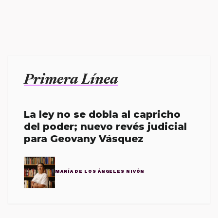
Primera Línea
La ley no se dobla al capricho
del poder; nuevo revés judicial
para Geovany Vásquez
MARÍA DE LOS ÁNGELES NIVÓN