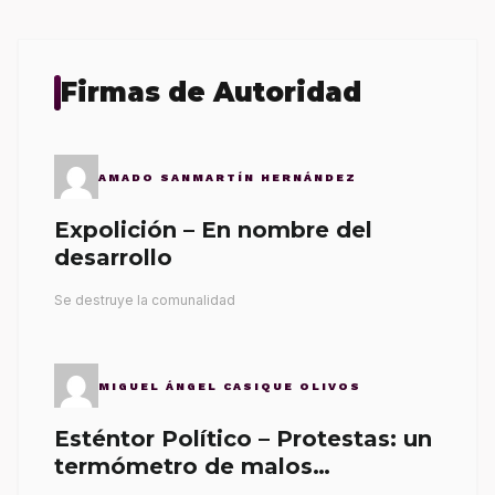
Firmas de Autoridad
AMADO SANMARTÍN HERNÁNDEZ
Expolición – En nombre del
desarrollo
Se destruye la comunalidad
MIGUEL ÁNGEL CASIQUE OLIVOS
Esténtor Político – Protestas: un
termómetro de malos
gobernantes