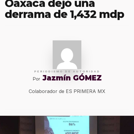
Oaxaca dejó una
derrama de 1,432 mdp
PERIODISMO DE AUTORIDAD
Jazmín GÓMEZ
Por
Colaborador de ES PRIMERA MX