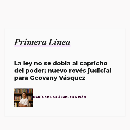
Primera Línea
La ley no se dobla al capricho
del poder; nuevo revés judicial
para Geovany Vásquez
MARÍA DE LOS ÁNGELES NIVÓN