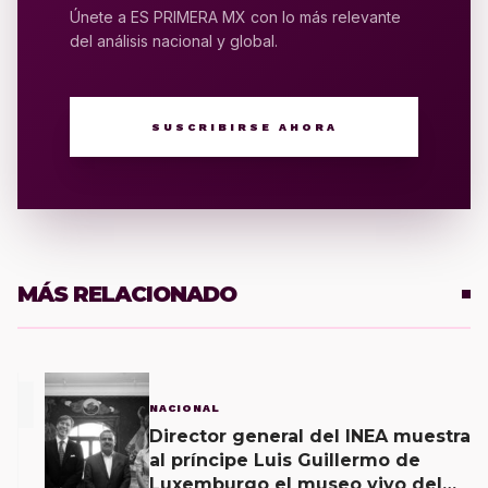
Únete a ES PRIMERA MX con lo más relevante
del análisis nacional y global.
SUSCRIBIRSE AHORA
MÁS RELACIONADO
1
NACIONAL
Director general del INEA muestra
al príncipe Luis Guillermo de
Luxemburgo el museo vivo del