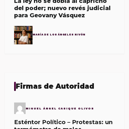
La ley no se dobla al capricho
del poder; nuevo revés judicial
para Geovany Vásquez
MARÍA DE LOS ÁNGELES NIVÓN
Firmas de Autoridad
MIGUEL ÁNGEL CASIQUE OLIVOS
Esténtor Político – Protestas: un