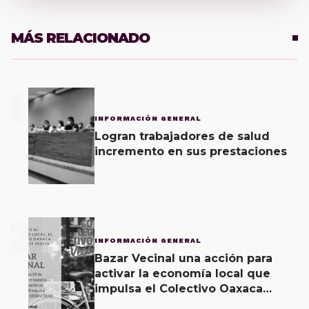
MÁS RELACIONADO
1
INFORMACIÓN GENERAL
Logran trabajadores de salud
incremento en sus prestaciones
2
INFORMACIÓN GENERAL
Bazar Vecinal una acción para
activar la economía local que
impulsa el Colectivo Oaxaca
Vecinal