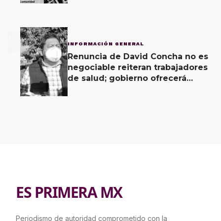
3
INFORMACIÓN GENERAL
Renuncia de David Concha no es
negociable reiteran trabajadores
de salud; gobierno ofrecerá
contrapropuesta a demandas
ES PRIMERA MX
Periodismo de autoridad comprometido con la