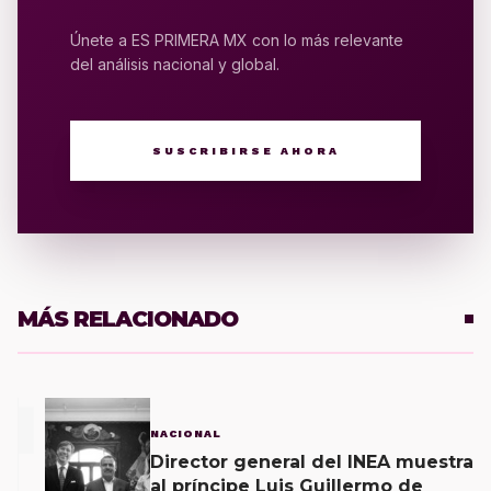
Únete a ES PRIMERA MX con lo más relevante
del análisis nacional y global.
SUSCRIBIRSE AHORA
MÁS RELACIONADO
1
NACIONAL
Director general del INEA muestra
al príncipe Luis Guillermo de