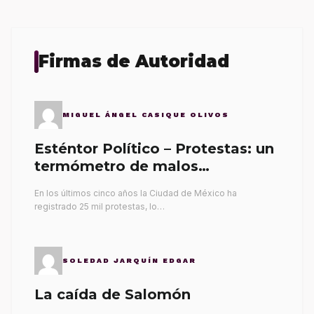
Firmas de Autoridad
MIGUEL ÁNGEL CASIQUE OLIVOS
Esténtor Político – Protestas: un
termómetro de malos
gobernantes
En los últimos cinco años la Ciudad de México ha
registrado 25 mil protestas, lo…
SOLEDAD JARQUÍN EDGAR
La caída de Salomón