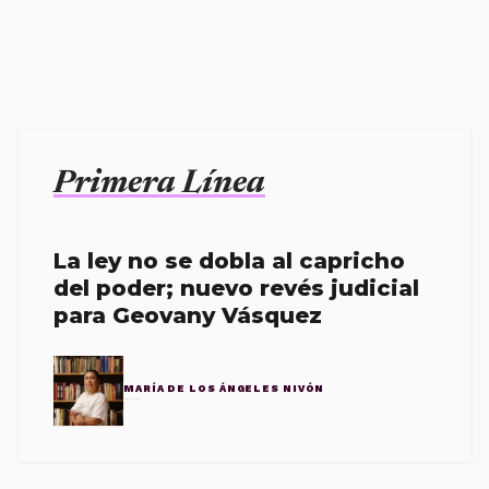
Primera Línea
La ley no se dobla al capricho
del poder; nuevo revés judicial
para Geovany Vásquez
MARÍA DE LOS ÁNGELES NIVÓN