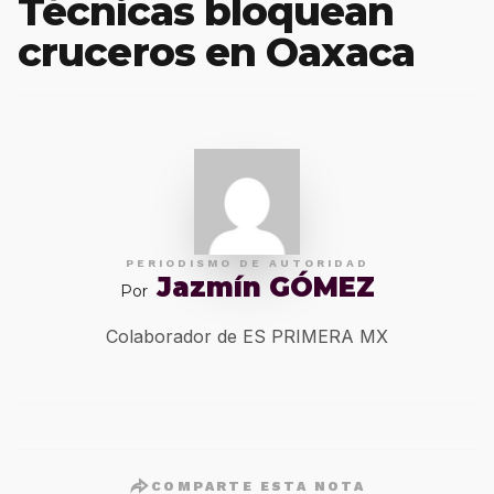
Técnicas bloquean
cruceros en Oaxaca
PERIODISMO DE AUTORIDAD
Jazmín GÓMEZ
Por
Colaborador de ES PRIMERA MX
COMPARTE ESTA NOTA