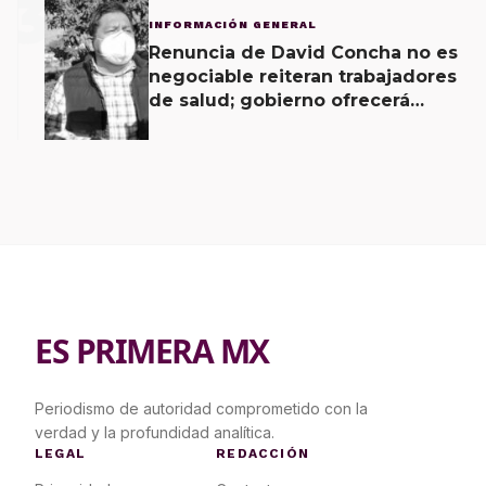
3
INFORMACIÓN GENERAL
Renuncia de David Concha no es
negociable reiteran trabajadores
de salud; gobierno ofrecerá
contrapropuesta a demandas
ES PRIMERA MX
Periodismo de autoridad comprometido con la
verdad y la profundidad analítica.
LEGAL
REDACCIÓN