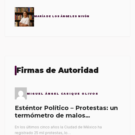
MARÍA DE LOS ÁNGELES NIVÓN
Firmas de Autoridad
MIGUEL ÁNGEL CASIQUE OLIVOS
Esténtor Político – Protestas: un
termómetro de malos
gobernantes
En los últimos cinco años la Ciudad de México ha
registrado 25 mil protestas, lo…