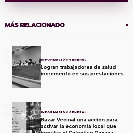
MÁS RELACIONADO
1
INFORMACIÓN GENERAL
Logran trabajadores de salud
incremento en sus prestaciones
2
INFORMACIÓN GENERAL
Bazar Vecinal una acción para
activar la economía local que
impulsa el Colectivo Oaxaca