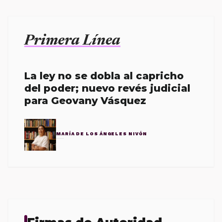
Primera Línea
La ley no se dobla al capricho
del poder; nuevo revés judicial
para Geovany Vásquez
MARÍA DE LOS ÁNGELES NIVÓN