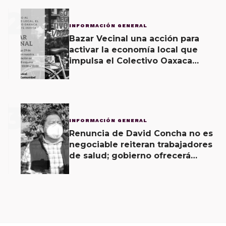
2
INFORMACIÓN GENERAL
Bazar Vecinal una acción para
activar la economía local que
impulsa el Colectivo Oaxaca
Vecinal
3
INFORMACIÓN GENERAL
Renuncia de David Concha no es
negociable reiteran trabajadores
de salud; gobierno ofrecerá
contrapropuesta a demandas