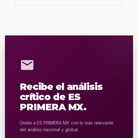
mail
Recibe el análisis
crítico de ES
PRIMERA MX.
Únete a ES PRIMERA MX con lo más relevante
del análisis nacional y global.