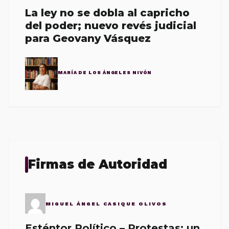
La ley no se dobla al capricho
del poder; nuevo revés judicial
para Geovany Vásquez
MARÍA DE LOS ÁNGELES NIVÓN
Firmas de Autoridad
MIGUEL ÁNGEL CASIQUE OLIVOS
Esténtor Político – Protestas: un