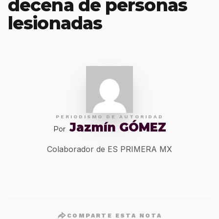
decena de personas
lesionadas
PERIODISMO DE AUTORIDAD
Jazmín GÓMEZ
Por
Colaborador de ES PRIMERA MX
COMPARTE ESTA NOTA