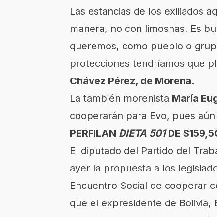
Las estancias de los exiliados a
manera, no con limosnas. Es bue
queremos, como pueblo o grupo
protecciones tendríamos que pla
Chávez Pérez, de Morena.
La también morenista
María Eu
cooperarán para Evo, pues aún
PERFILAN
DIETA 501
DE $159,
El diputado del Partido del Tra
ayer la propuesta a los legisla
Encuentro Social de cooperar 
que el expresidente de Bolivia