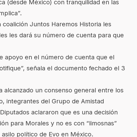
ica (desde México) con tranquilidad en las
mplica”.
la coalición Juntos Haremos Historia les
les les dará su número de cuenta para que
te apoyo en el número de cuenta que el
tifique”, señala el documento fechado el 3
a alcanzado un consenso general entre los
so, integrantes del Grupo de Amistad
 Diputados aclararon que es una decisión
ón para Morales y no es con “limosnas”
asilo político de Evo en México.