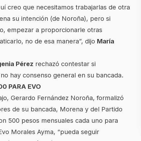
quí creo que necesitamos trabajarlas de otra
na su intención (de Noroña), pero si
, empezar a proporcionarle otras
ticarlo, no de esa manera”, dijo
María
genia Pérez
rechazó contestar si
 no hay consenso general en su bancada.
500 PARA EVO
bajo, Gerardo Fernández Noroña, formalizó
dores de su bancada, Morena y del Partido
con 500 pesos mensuales cada uno para
, Evo Morales Ayma, “pueda seguir