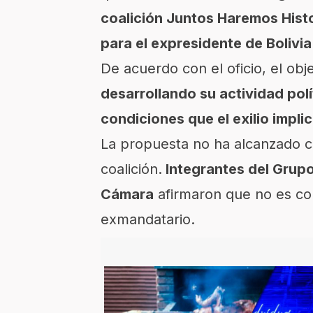
coalición Juntos Haremos His
para el expresidente de Bolivia
De acuerdo con el oficio, el ob
desarrollando su actividad polí
condiciones que el exilio implic
La propuesta no ha alcanzado c
coalición.
Integrantes del Grupo
Cámara
afirmaron que no es co
exmandatario.