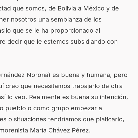
tad que somos, de Bolivia a México y de
ener nosotros una semblanza de los
asilo que se le ha proporcionado al
re decir que le estemos subsidiando con
Fernández Noroña) es buena y humana, pero
quí creo que necesitamos trabajarlo de otra
sí lo veo. Realmente es buena su intención,
mo pueblo o como grupo empezar a
es o situaciones tendríamos que platicarlo,
 morenista María Chávez Pérez.