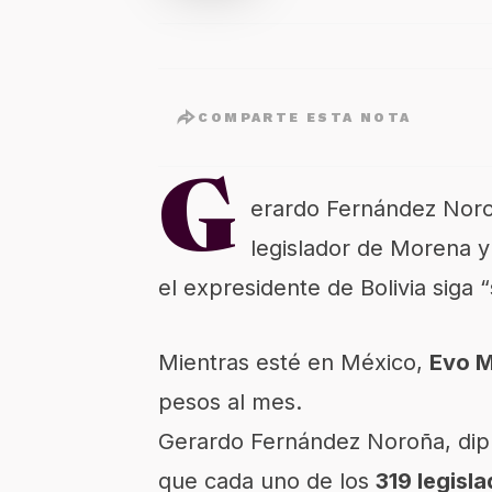
COMPARTE ESTA NOTA
G
erardo Fernández Noro
legislador de Morena y
el expresidente de Bolivia siga “
Mientras esté en México,
Evo M
pesos al mes.
Gerardo Fernández Noroña, dipu
que cada uno de los
319 legisl