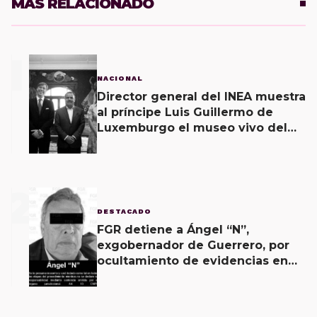
MÁS RELACIONADO
1
NACIONAL
Director general del INEA muestra
al príncipe Luis Guillermo de
Luxemburgo el museo vivo del
muralismo.
2
DESTACADO
FGR detiene a Ángel “N”,
exgobernador de Guerrero, por
ocultamiento de evidencias en
caso Ayotzinapa