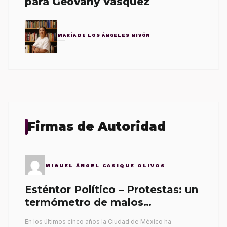
para Geovany Vásquez
MARÍA DE LOS ÁNGELES NIVÓN
Firmas de Autoridad
MIGUEL ÁNGEL CASIQUE OLIVOS
Esténtor Político – Protestas: un
termómetro de malos
gobernantes
En los últimos cinco años la Ciudad de México ha