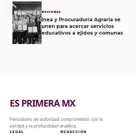
3
NACIONAL
Inea y Procuraduría Agraria se
unen para acercar servicios
educativos a ejidos y comunas
ES PRIMERA MX
Periodismo de autoridad comprometido con la
verdad y la profundidad analítica.
LEGAL
REDACCIÓN