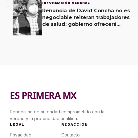
3
INFORMACIÓN GENERAL
Renuncia de David Concha no es
negociable reiteran trabajadores
de salud; gobierno ofrecerá
contrapropuesta a demandas
ES PRIMERA MX
Periodismo de autoridad comprometido con la
verdad y la profundidad analítica.
LEGAL
REDACCIÓN
Privacidad
Contacto