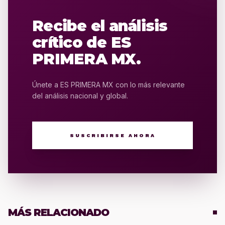
Recibe el análisis
crítico de ES
PRIMERA MX.
Únete a ES PRIMERA MX con lo más relevante
del análisis nacional y global.
SUSCRIBIRSE AHORA
MÁS RELACIONADO