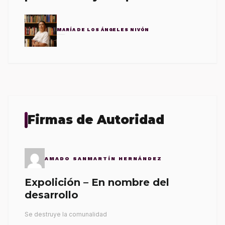
MARÍA DE LOS ÁNGELES NIVÓN
Firmas de Autoridad
AMADO SANMARTÍN HERNÁNDEZ
Expolición – En nombre del
desarrollo
Se destruye la comunalidad