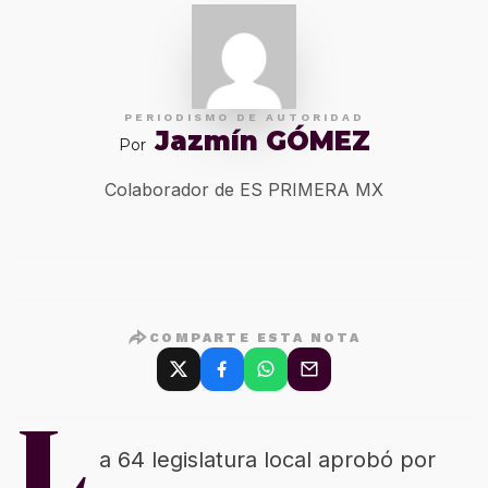
PERIODISMO DE AUTORIDAD
Jazmín GÓMEZ
Por
Colaborador de ES PRIMERA MX
COMPARTE ESTA NOTA
L
a 64 legislatura local aprobó por