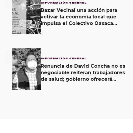
2
INFORMACIÓN GENERAL
Bazar Vecinal una acción para
activar la economía local que
impulsa el Colectivo Oaxaca
Vecinal
3
INFORMACIÓN GENERAL
Renuncia de David Concha no es
negociable reiteran trabajadores
de salud; gobierno ofrecerá
contrapropuesta a demandas