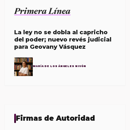
Primera Línea
La ley no se dobla al capricho
del poder; nuevo revés judicial
para Geovany Vásquez
MARÍA DE LOS ÁNGELES NIVÓN
Firmas de Autoridad