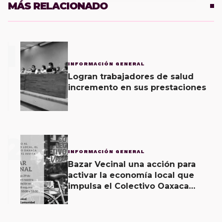
MÁS RELACIONADO
1
INFORMACIÓN GENERAL
Logran trabajadores de salud
incremento en sus prestaciones
2
INFORMACIÓN GENERAL
Bazar Vecinal una acción para
activar la economía local que
impulsa el Colectivo Oaxaca
Vecinal