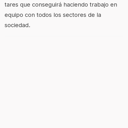
tares que conseguirá haciendo trabajo en
equipo con todos los sectores de la
sociedad.