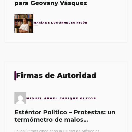
para Geovany Vásquez
MARÍA DE LOS ÁNGELES NIVÓN
Firmas de Autoridad
MIGUEL ÁNGEL CASIQUE OLIVOS
Esténtor Político – Protestas: un
termómetro de malos
gobernantes
En los últimos cinco años la Ciudad de México ha