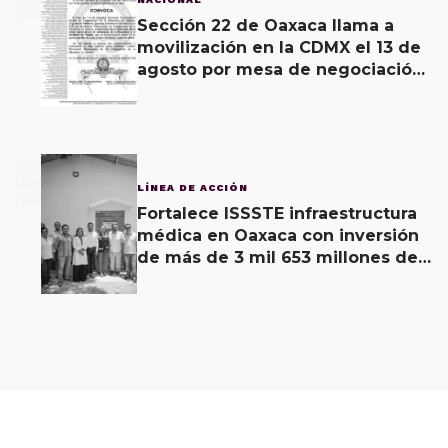
Sección 22 de Oaxaca llama a
movilización en la CDMX el 13 de
agosto por mesa de negociación
con Sheinbaum
3
LÍNEA DE ACCIÓN
Fortalece ISSSTE infraestructura
médica en Oaxaca con inversión
de más de 3 mil 653 millones de
pesos