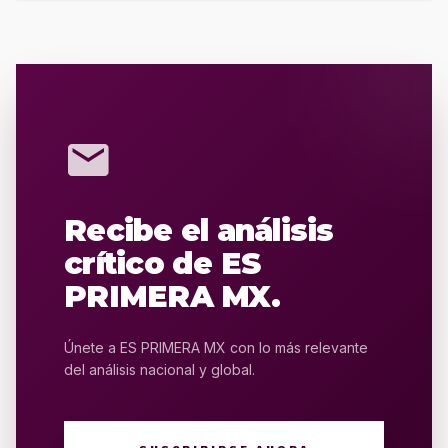
mail
Recibe el análisis
crítico de ES
PRIMERA MX.
Únete a ES PRIMERA MX con lo más relevante
del análisis nacional y global.