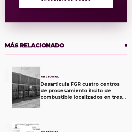
SUSCRIBIRSE AHORA
MÁS RELACIONADO
1
NACIONAL
Desarticula FGR cuatro centros
de procesamiento ilícito de
combustible localizados en tres
entidades
2
NACIONAL