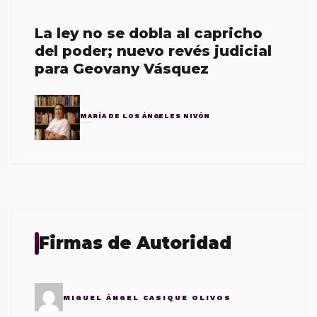
La ley no se dobla al capricho
del poder; nuevo revés judicial
para Geovany Vásquez
MARÍA DE LOS ÁNGELES NIVÓN
Firmas de Autoridad
MIGUEL ÁNGEL CASIQUE OLIVOS