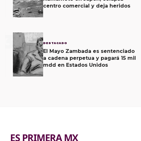
centro comercial y deja heridos
3
DESTACADO
El Mayo Zambada es sentenciado
a cadena perpetua y pagará 15 mil
mdd en Estados Unidos
ES PRIMERA MX