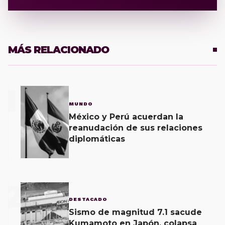
MÁS RELACIONADO
1
MUNDO
México y Perú acuerdan la
reanudación de sus relaciones
diplomáticas
2
DESTACADO
Sismo de magnitud 7.1 sacude
Kumamoto en Japón, colapsa